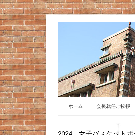
ホーム
会長就任ご挨拶
2024 女子バスケット