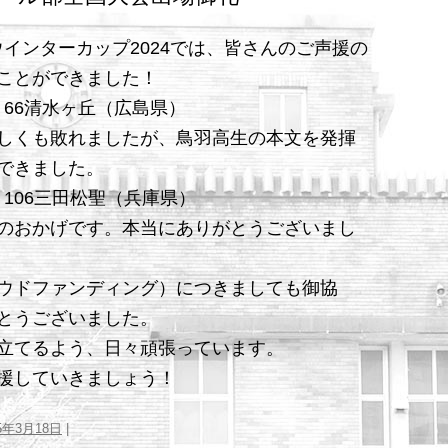
たウインターカップ2024では、皆さんのご声援の
ことができました！
 66清水ヶ丘（広島県）
しくも敗れましたが、鳥羽高生の本文を発揮
できました。
 106三田松聖（兵庫県）
のおかげです。本当にありがとうございまし
ウドファンディング）につきましても御協
とうございました。
立てるよう、日々頑張っています。
援していきましょう！
25年3月18日
|