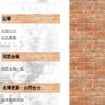
記事
お知らせ
記念事業
同窓会報
同窓会報一覧
名簿更新・お問合せ
名簿更新依頼