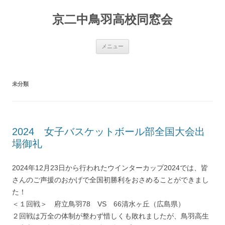
京二中鳥羽高校同窓会
コンテンツへ移動
メニュー
未分類
2024 女子バスケットボール部全国大会出
場御礼
2024年12月23日から行われたウインターカップ2024では、皆
さんのご声援のおかげで全国初勝利をおさめることができまし
た！
＜１回戦＞ 府立鳥羽78 VS 66清水ヶ丘（広島県）
２回戦は万全の体制が整わず惜しくも敗れましたが、鳥羽高生