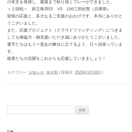
の本文を発揮し、最後まで粘り強くプレーができました。
＜２回戦＞ 府立鳥羽53 VS 106三田松聖（兵庫県）
皆様の応援と、多大なるご支援のおかげです。本当にありがと
うございました。
また、応援プロジェクト（クラウドファンディング）につきま
しても御協力・御支援いただき誠にありがとうございました。
選手たちはもう一度あの舞台に立てるよう、日々頑張っていま
す。
後輩たちの活躍をこれからも応援していきましょう！
カテゴリー:
お知らせ
,
未分類
| 投稿日:
2025年3月18日
|
検索: